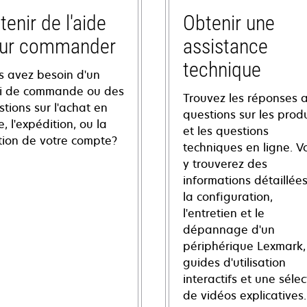
tenir de l'aide
Obtenir une
ur commander
assistance
technique
s avez besoin d'un
vi de commande ou des
Trouvez les réponses 
tions sur l'achat en
questions sur les produ
e, l'expédition, ou la
et les questions
tion de votre compte?
techniques en ligne. V
y trouverez des
informations détaillées
la configuration,
l'entretien et le
dépannage d'un
périphérique Lexmark,
guides d'utilisation
interactifs et une sélec
de vidéos explicatives.