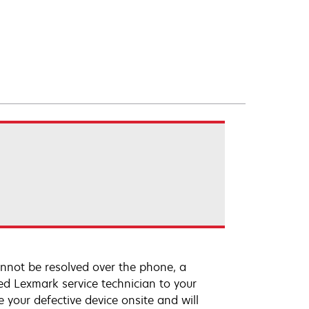
annot be resolved over the phone, a
ed Lexmark service technician to your
e your defective device onsite and will