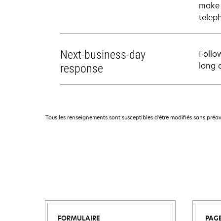
make 
telep
Next-business-day
Follo
long 
response
Tous les renseignements sont susceptibles d'être modifiés sans préav
FORMULAIRE
PAG