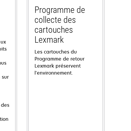
Programme de
collecte des
cartouches
Lexmark
aux
its
Les cartouches du
Programme de retour
ous
Lexmark préservent
l’environnement.
 sur
 des
tion