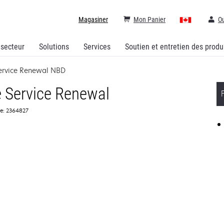
Magasiner
Mon Panier
Ou
 secteur
Solutions
Services
Soutien et entretien des produ
ervice Renewal NBD
 Service Renewal
ce: 2364827