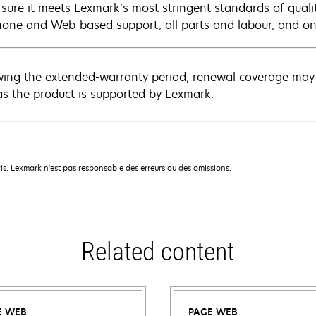
sure it meets Lexmark’s most stringent standards of quali
hone and Web-based support, all parts and labour, and ons
wing the extended-warranty period, renewal coverage may 
as the product is supported by Lexmark.
is. Lexmark n'est pas responsable des erreurs ou des omissions.
Related content
E WEB
PAGE WEB