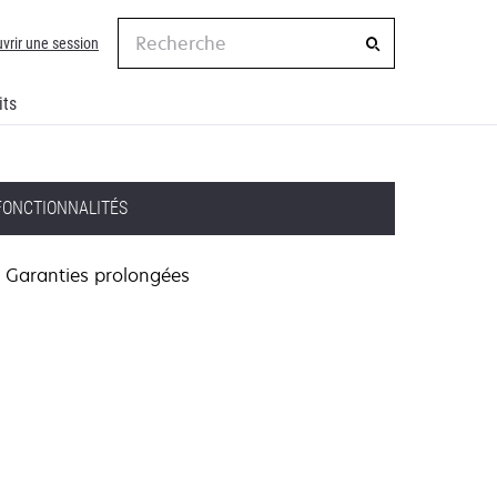
Recherche
vrir une session
its
FONCTIONNALITÉS
Garanties prolongées