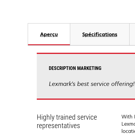
Aperçu
Spécifications
DESCRIPTION MARKETING
Lexmark's best service offering
Highly trained service
With 
Lexma
representatives
locati