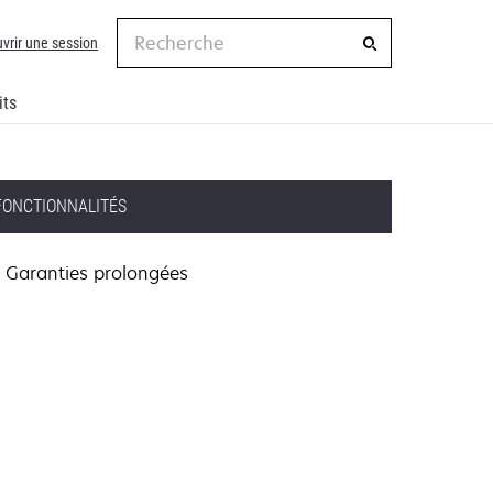
Recherche
vrir une session
its
FONCTIONNALITÉS
Garanties prolongées