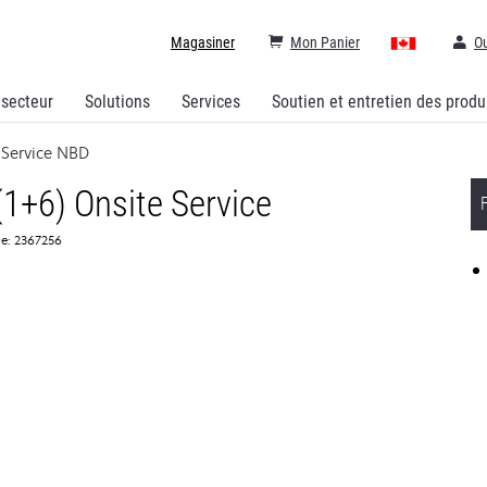
Magasiner
Mon Panier
Ou
 secteur
Solutions
Services
Soutien et entretien des produ
 Service NBD
1+6) Onsite Service
ce: 2367256