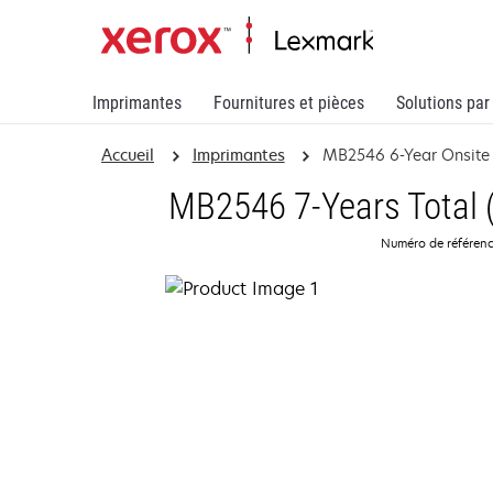
Imprimantes
Fournitures et pièces
Solutions par
Accueil
Imprimantes
MB2546 6-Year Onsite
MB2546 7-Years Total (
Numéro de référen