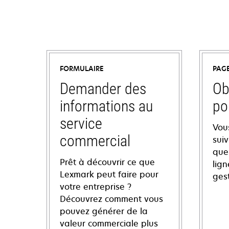
FORMULAIRE
PAG
Demander des
Ob
informations au
po
service
Vou
commercial
sui
ques
Prêt à découvrir ce que
lign
Lexmark peut faire pour
ges
votre entreprise ?
Découvrez comment vous
pouvez générer de la
valeur commerciale plus