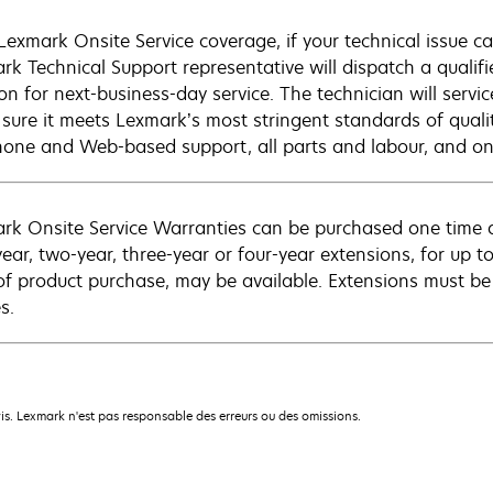
Lexmark Onsite Service coverage, if your technical issue c
rk Technical Support representative will dispatch a qualifi
on for next-business-day service. The technician will servic
sure it meets Lexmark’s most stringent standards of quali
hone and Web-based support, all parts and labour, and ons
rk Onsite Service Warranties can be purchased one time d
ear, two-year, three-year or four-year extensions, for up to
of product purchase, may be available. Extensions must b
s.
is. Lexmark n'est pas responsable des erreurs ou des omissions.