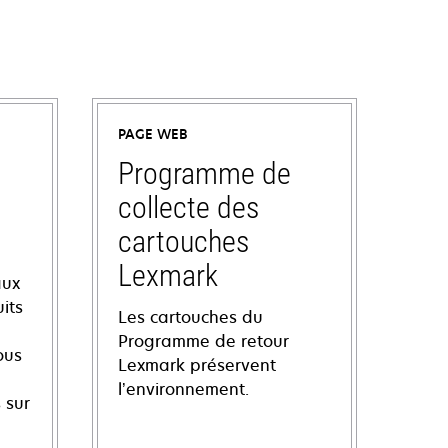
PAGE WEB
Programme de
collecte des
cartouches
Lexmark
aux
its
Les cartouches du
Programme de retour
ous
Lexmark préservent
l’environnement.
 sur