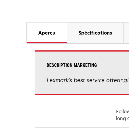
Aperçu
Spécifications
DESCRIPTION MARKETING
Lexmark's best service offering
Follo
long 