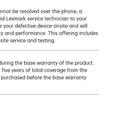
annot be resolved over the phone, a
ed Lexmark service technician to your
e your defective device onsite and will
ty and performance. This offering includes
ite service and testing.
uring the base warranty of the product.
 five years of total coverage from the
e purchased before the base warranty