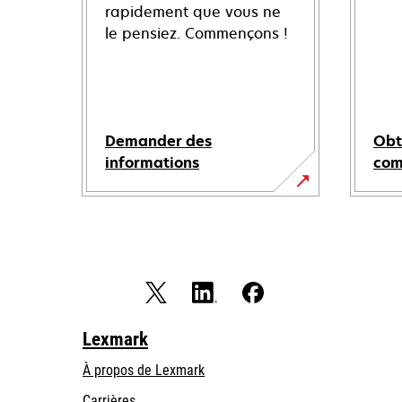
rapidement que vous ne
le pensiez. Commençons !
Demander des
Obt
informations
co
Lexmark
À propos de Lexmark
Carrières