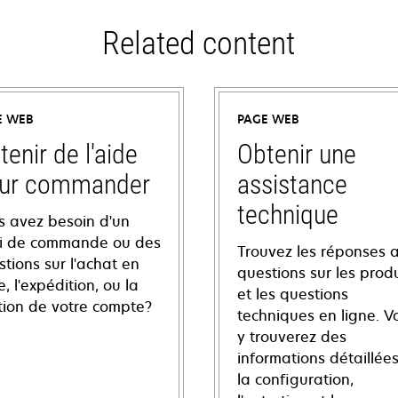
Related content
E WEB
PAGE WEB
tenir de l'aide
Obtenir une
ur commander
assistance
technique
s avez besoin d'un
vi de commande ou des
Trouvez les réponses 
tions sur l'achat en
questions sur les produ
e, l'expédition, ou la
et les questions
tion de votre compte?
techniques en ligne. V
y trouverez des
informations détaillées
la configuration,