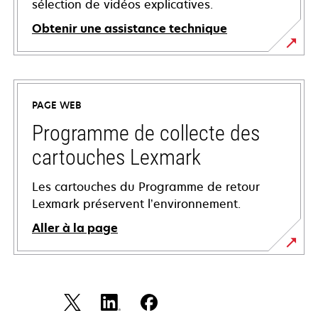
sélection de vidéos explicatives.
Obtenir une assistance technique
s’ouvre
dans
un
PAGE WEB
nouvel
onglet
Programme de collecte des
cartouches Lexmark
Les cartouches du Programme de retour
Lexmark préservent l’environnement.
Aller à la page