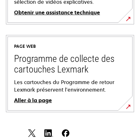
sélection de vidéos explicatives.
Obtenir une assistance technique
s’ouvre
dans
un
PAGE WEB
nouvel
onglet
Programme de collecte des
cartouches Lexmark
Les cartouches du Programme de retour
Lexmark préservent l’environnement.
Aller à la page