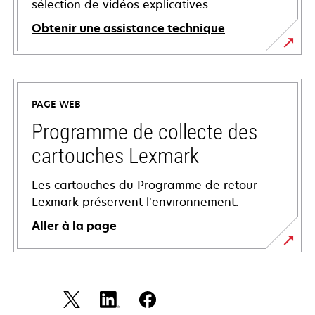
sélection de vidéos explicatives.
Obtenir une assistance technique
s’ouvre
dans
un
PAGE WEB
nouvel
onglet
Programme de collecte des
cartouches Lexmark
Les cartouches du Programme de retour
Lexmark préservent l’environnement.
Aller à la page