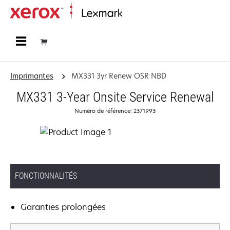
Accueil
Imprimantes
MX331 3yr Renew OSR NBD
MX331 3-Year Onsite Service Renewal
Numéro de référence: 2371993
FONCTIONNALITÉS
Garanties prolongées