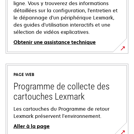
ligne. Vous y trouverez des informations
détaillées sur la configuration, l'entretien et
le dépannage d'un périphérique Lexmark,
des guides d'utilisation interactifs et une
sélection de vidéos explicatives.
Obtenir une assistance technique
s’ouvre
dans
un
PAGE WEB
nouvel
onglet
Programme de collecte des
cartouches Lexmark
Les cartouches du Programme de retour
Lexmark préservent l’environnement.
Aller à la page