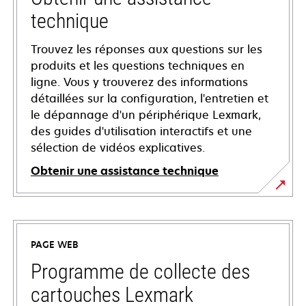
technique
Trouvez les réponses aux questions sur les
produits et les questions techniques en
ligne. Vous y trouverez des informations
détaillées sur la configuration, l'entretien et
le dépannage d'un périphérique Lexmark,
des guides d'utilisation interactifs et une
sélection de vidéos explicatives.
Obtenir une assistance technique
s’ouvre
dans
un
PAGE WEB
nouvel
onglet
Programme de collecte des
cartouches Lexmark