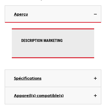
Aperçu
DESCRIPTION MARKETING
Spécifications
Appareil(s) compatible(s)