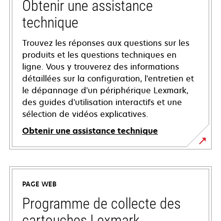
Obtenir une assistance
technique
Trouvez les réponses aux questions sur les
produits et les questions techniques en
ligne. Vous y trouverez des informations
détaillées sur la configuration, l'entretien et
le dépannage d'un périphérique Lexmark,
des guides d'utilisation interactifs et une
sélection de vidéos explicatives.
Obtenir une assistance technique
s’ouvre
dans
un
PAGE WEB
nouvel
onglet
Programme de collecte des
cartouches Lexmark