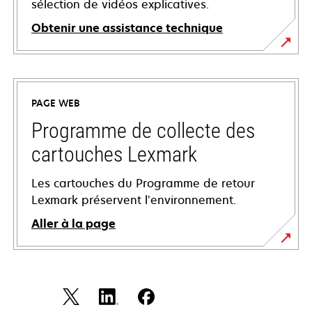
sélection de vidéos explicatives.
Obtenir une assistance technique
s’ouvre
dans
un
PAGE WEB
nouvel
onglet
Programme de collecte des
cartouches Lexmark
Les cartouches du Programme de retour
Lexmark préservent l’environnement.
Aller à la page