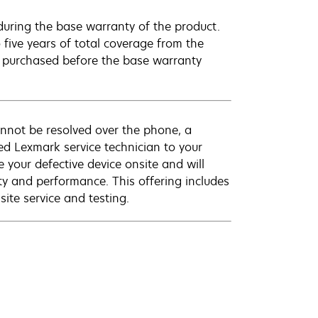
uring the base warranty of the product.
 five years of total coverage from the
e purchased before the base warranty
annot be resolved over the phone, a
ed Lexmark service technician to your
e your defective device onsite and will
ty and performance. This offering includes
ite service and testing.