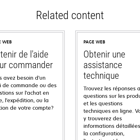
Related content
E WEB
PAGE WEB
tenir de l'aide
Obtenir une
ur commander
assistance
technique
s avez besoin d'un
vi de commande ou des
Trouvez les réponses 
tions sur l'achat en
questions sur les produ
e, l'expédition, ou la
et les questions
tion de votre compte?
techniques en ligne. V
y trouverez des
informations détaillées
la configuration,