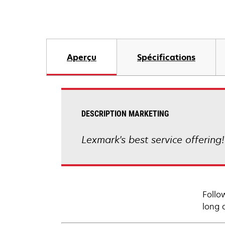
Aperçu
Spécifications
DESCRIPTION MARKETING
Lexmark's best service offering
Follo
long 