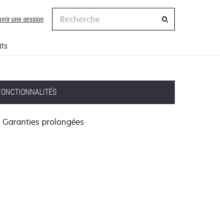
Recherche
vrir une session
its
FONCTIONNALITÉS
Garanties prolongées