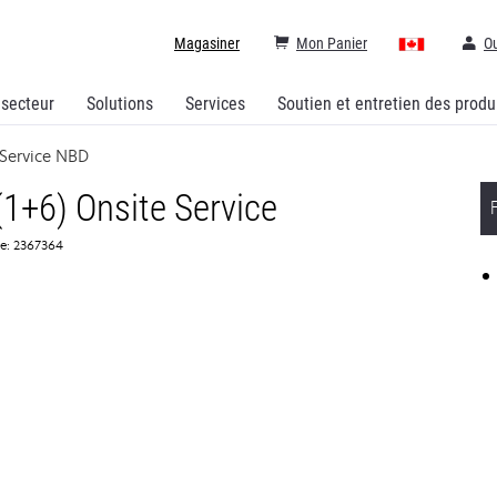
Magasiner
Mon Panier
Ou
 secteur
Solutions
Services
Soutien et entretien des produ
Service NBD
1+6) Onsite Service
ce: 2367364