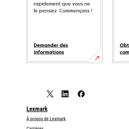
rapidement que vous ne
le pensiez. Commençons !
Demander des
Obt
informations
co
Lexmark
À propos de Lexmark
Carrières