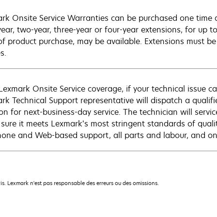
rk Onsite Service Warranties can be purchased one time d
ear, two-year, three-year or four-year extensions, for up to
of product purchase, may be available. Extensions must b
s.
Lexmark Onsite Service coverage, if your technical issue c
rk Technical Support representative will dispatch a qualifi
on for next-business-day service. The technician will servic
sure it meets Lexmark’s most stringent standards of quali
hone and Web-based support, all parts and labour, and ons
is. Lexmark n'est pas responsable des erreurs ou des omissions.