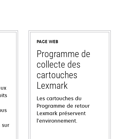
PAGE WEB
Programme de
collecte des
cartouches
Lexmark
aux
its
Les cartouches du
Programme de retour
ous
Lexmark préservent
l’environnement.
 sur