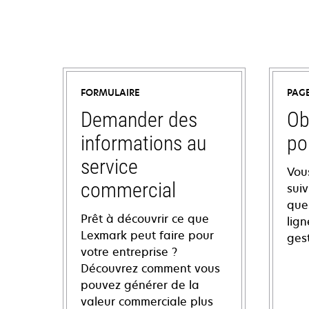
FORMULAIRE
PAG
Demander des
Ob
informations au
po
service
Vou
commercial
sui
ques
Prêt à découvrir ce que
lign
Lexmark peut faire pour
ges
votre entreprise ?
Découvrez comment vous
pouvez générer de la
valeur commerciale plus