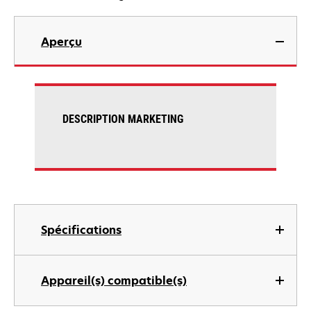
Aperçu
DESCRIPTION MARKETING
Spécifications
Appareil(s) compatible(s)