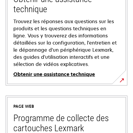
technique
Trouvez les réponses aux questions sur les
produits et les questions techniques en
ligne. Vous y trouverez des informations
détaillées sur la configuration, l'entretien et
le dépannage d'un périphérique Lexmark,
des guides d'utilisation interactifs et une
sélection de vidéos explicatives.
Obtenir une assistance technique
s’ouvre
dans
un
PAGE WEB
nouvel
onglet
Programme de collecte des
cartouches Lexmark