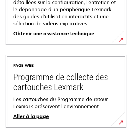
détaillées sur la configuration, l'entretien et
le dépannage d'un périphérique Lexmark,
des guides d'utilisation interactifs et une
sélection de vidéos explicatives.
Obtenir une assistance technique
s’ouvre
dans
un
PAGE WEB
nouvel
onglet
Programme de collecte des
cartouches Lexmark
Les cartouches du Programme de retour
Lexmark préservent l’environnement.
Aller à la page