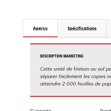
Aperçu
Spécifications
DESCRIPTION MARKETING
Cette unité de finition au sol 
séparer facilement les copies o
atteindre 2 000 feuilles de pap
Prend