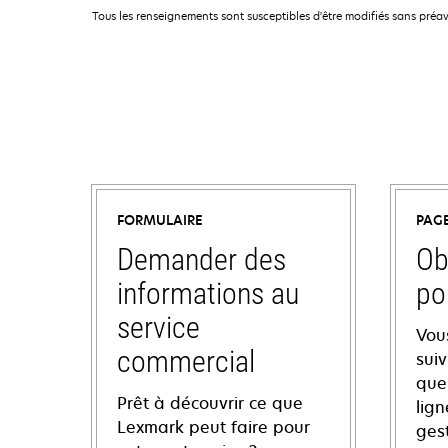
Tous les renseignements sont susceptibles d'être modifiés sans préav
FORMULAIRE
PAG
Demander des
Ob
informations au
po
service
Vou
commercial
sui
ques
Prêt à découvrir ce que
lign
Lexmark peut faire pour
ges