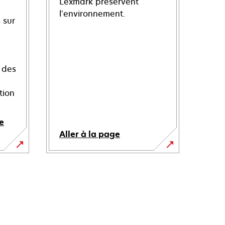
Lexmark préservent
l’environnement.
 sur
 des
tion
e
Aller à la page