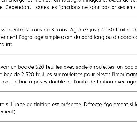
e. Cependant, toutes les fonctions ne sont pas prises en c
issez entre 2 trous ou 3 trous. Agrafez jusqu’à 50 feuilles 
ennent l’agrafage simple (coin du bord long ou du bord co
ourt).
voir un bac de 520 feuilles avec socle à roulettes, un bac d
e bac de 2 520 feuilles sur roulettes pour élever l’imprima
é avec le bac à prises double ou l’unité de finition avec agr
e si l’unité de finition est présente. Détecte également si 
ement).