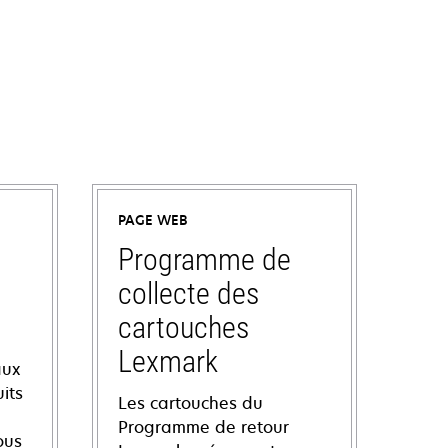
PAGE WEB
Programme de
collecte des
cartouches
Lexmark
aux
its
Les cartouches du
Programme de retour
ous