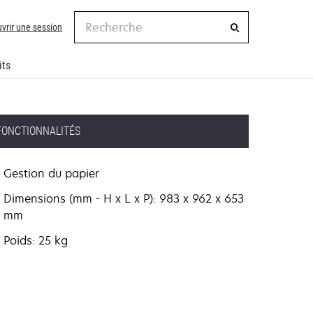
Recherche
vrir une session
its
FONCTIONNALITÉS
Gestion du papier
Dimensions (mm - H x L x P): 983 x 962 x 653
mm
Poids: 25 kg