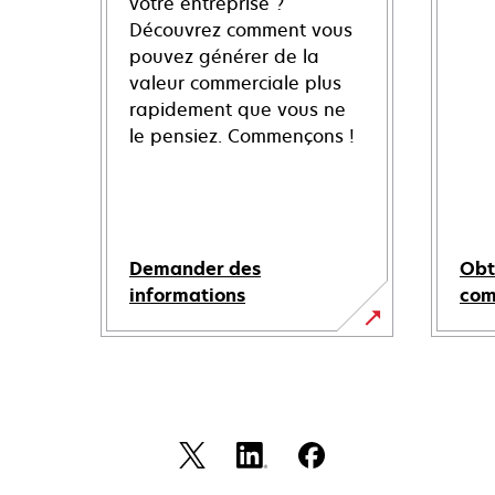
votre entreprise ?
Découvrez comment vous
pouvez générer de la
valeur commerciale plus
rapidement que vous ne
le pensiez. Commençons !
Demander des
Obt
informations
co