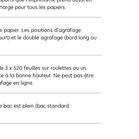
harge pour tous les papiers.
de papier. Les positions d’agrafage
urt) et le double agrafage (bord long ou
e 3 x 520 feuilles sur roulettes ou un
nte à la bonne hauteur. Ne peut pas être
afage en ligne.
le bac est plein (bac standard