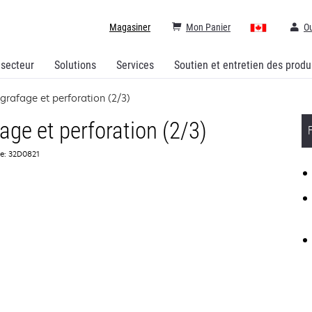
Magasiner
Mon Panier
Ou
 secteur
Solutions
Services
Soutien et entretien des produ
agrafage et perforation (2/3)
fage et perforation (2/3)
ce: 32D0821