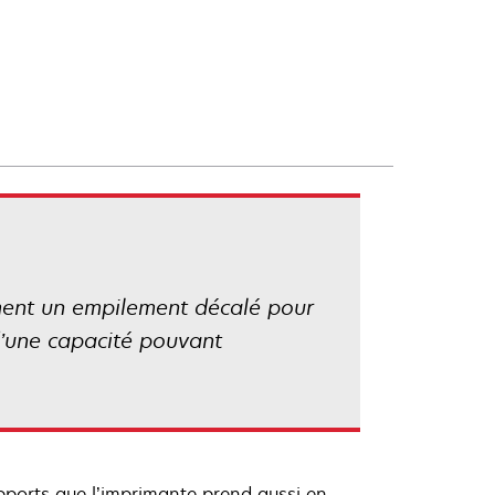
lement un empilement décalé pour
 d’une capacité pouvant
ports que l’imprimante prend aussi en