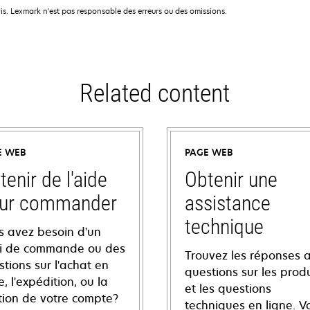
is. Lexmark n'est pas responsable des erreurs ou des omissions.
Related content
E WEB
PAGE WEB
tenir de l'aide
Obtenir une
ur commander
assistance
technique
s avez besoin d'un
vi de commande ou des
Trouvez les réponses 
tions sur l'achat en
questions sur les produ
e, l'expédition, ou la
et les questions
tion de votre compte?
techniques en ligne. V