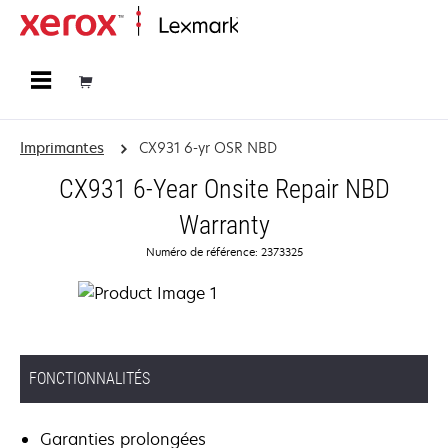
Accueil
Imprimantes
CX931 6-yr OSR NBD
CX931 6-Year Onsite Repair NBD
Warranty
Numéro de référence: 2373325
FONCTIONNALITÉS
Garanties prolongées