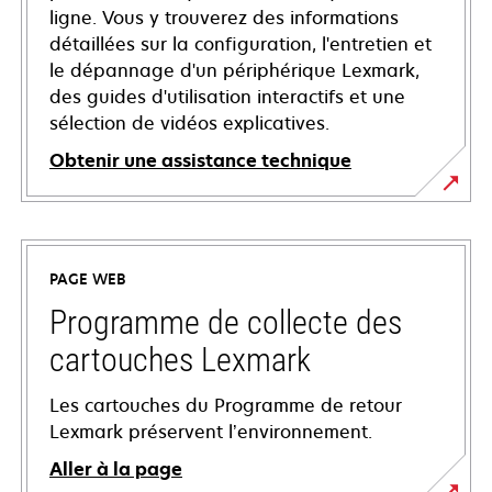
ligne. Vous y trouverez des informations
détaillées sur la configuration, l'entretien et
le dépannage d'un périphérique Lexmark,
des guides d'utilisation interactifs et une
sélection de vidéos explicatives.
Obtenir une assistance technique
s’ouvre
dans
un
PAGE WEB
nouvel
onglet
Programme de collecte des
cartouches Lexmark
Les cartouches du Programme de retour
Lexmark préservent l’environnement.
Aller à la page