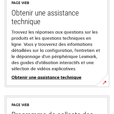
PAGE WEB
Obtenir une assistance
technique
Trouvez les réponses aux questions sur les
produits et les questions techniques en
ligne. Vous y trouverez des informations
détaillées sur la configuration, l'entretien et
le dépannage d'un périphérique Lexmark,
des guides d'utilisation interactifs et une
sélection de vidéos explicatives.
Obtenir une assistance technique
s’ouvre
dans
un
PAGE WEB
nouvel
onglet