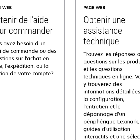
E WEB
PAGE WEB
tenir de l'aide
Obtenir une
ur commander
assistance
technique
s avez besoin d'un
vi de commande ou des
Trouvez les réponses 
tions sur l'achat en
questions sur les produ
e, l'expédition, ou la
et les questions
tion de votre compte?
techniques en ligne. V
y trouverez des
informations détaillées
la configuration,
l'entretien et le
dépannage d'un
périphérique Lexmark,
guides d'utilisation
interactifs et une sélec