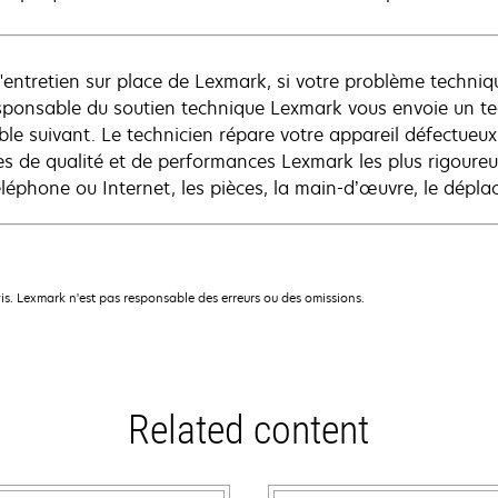
l'entretien sur place de Lexmark, si votre problème techniq
sponsable du soutien technique Lexmark vous envoie un tec
le suivant. Le technicien répare votre appareil défectueux 
s de qualité et de performances Lexmark les plus rigoureuse
éléphone ou Internet, les pièces, la main-d’œuvre, le déplac
is. Lexmark n'est pas responsable des erreurs ou des omissions.
Related content