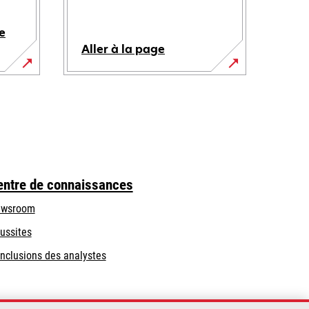
e
Aller à la page
entre de connaissances
wsroom
ussites
nclusions des analystes