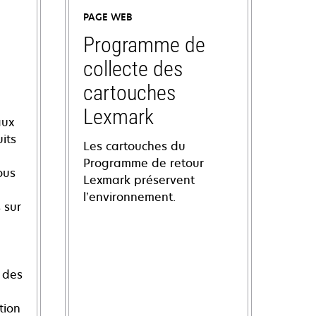
PAGE WEB
Programme de
collecte des
cartouches
Lexmark
aux
its
Les cartouches du
Programme de retour
ous
Lexmark préservent
l’environnement.
 sur
 des
tion