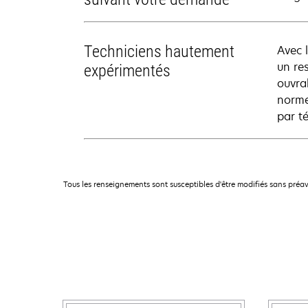
Techniciens hautement
Avec 
un re
expérimentés
ouvrab
norme
par t
Tous les renseignements sont susceptibles d'être modifiés sans préav