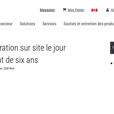
Magasiner
Mon Panier
Ou
 secteur
Solutions
Services
Soutien et entretien des produ
tion sur site le jour
t de six ans
ce: 2381964