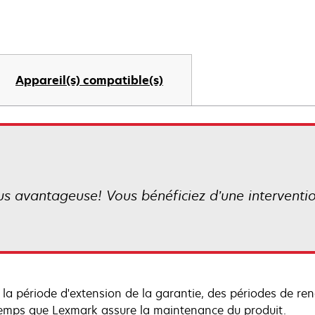
Appareil(s) compatible(s)
lus avantageuse! Vous bénéficiez d’une interventi
 la période d'extension de la garantie, des périodes de re
emps que Lexmark assure la maintenance du produit.