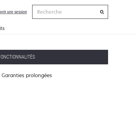
Recherche
vrir une session
its
FONCTIONNALITÉS
Garanties prolongées