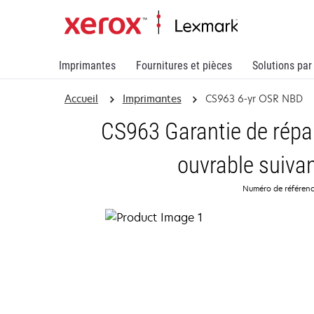
Imprimantes
Fournitures et pièces
Solutions par
Accueil
Imprimantes
CS963 6-yr OSR NBD
CS963 Garantie de répara
ouvrable suivan
Numéro de référen