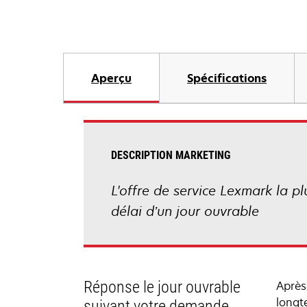
Aperçu
Spécifications
DESCRIPTION MARKETING
L'offre de service Lexmark la p
délai d’un jour ouvrable
Réponse le jour ouvrable
Après
longt
suivant votre demande