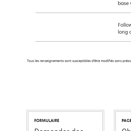
base 
Follo
long 
Tous les renseignements sont susceptibles d'être modifiés sans préav
FORMULAIRE
PAG