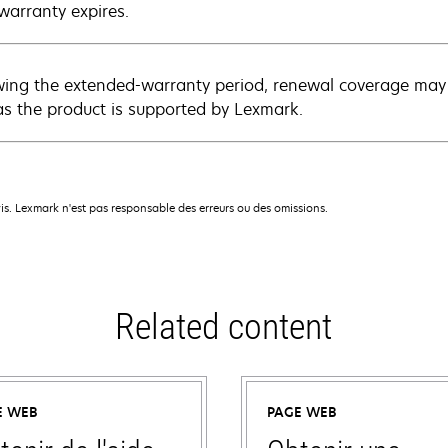
warranty expires.
wing the extended-warranty period, renewal coverage may 
as the product is supported by Lexmark.
is. Lexmark n'est pas responsable des erreurs ou des omissions.
Related content
E WEB
PAGE WEB