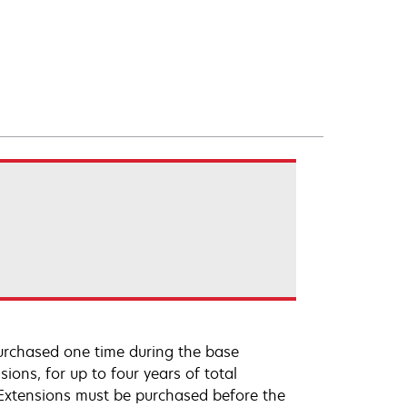
urchased one time during the base
ions, for up to four years of total
 Extensions must be purchased before the