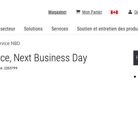
Magasiner
Mon Panier
Ou
 secteur
Solutions
Services
Soutien et entretien des produ
ervice NBD
ice, Next Business Day
ce: 2353799