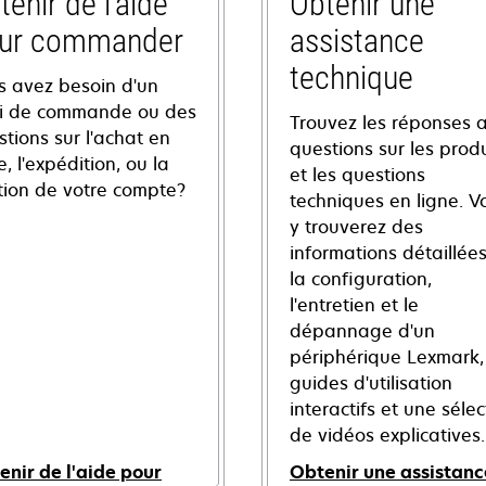
tenir de l'aide
Obtenir une
ur commander
assistance
technique
s avez besoin d'un
vi de commande ou des
Trouvez les réponses 
tions sur l'achat en
questions sur les produ
e, l'expédition, ou la
et les questions
tion de votre compte?
techniques en ligne. V
y trouverez des
informations détaillées
la configuration,
l'entretien et le
dépannage d'un
périphérique Lexmark,
guides d'utilisation
interactifs et une sélec
de vidéos explicatives.
enir de l'aide pour
Obtenir une assistanc