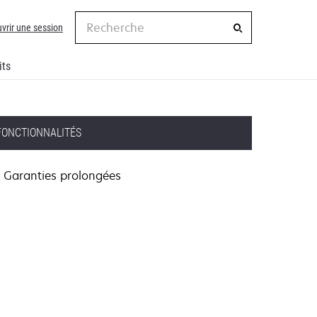
Recherche
vrir une session
its
FONCTIONNALITÉS
Garanties prolongées