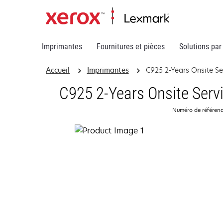
Imprimantes
Fournitures et pièces
Solutions par
Accueil
Imprimantes
C925 2-Years Onsite S
C925 2-Years Onsite Serv
Numéro de référen