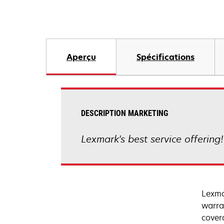
Aperçu
Spécifications
DESCRIPTION MARKETING
Lexmark's best service offering
Lexma
warra
cover