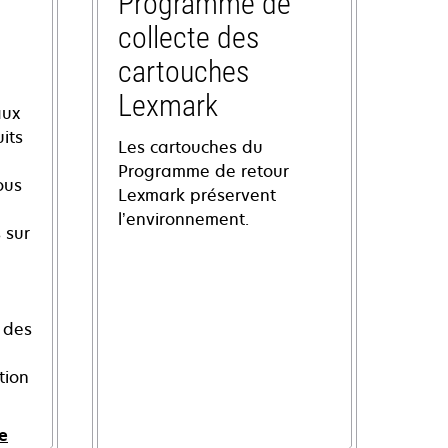
Programme de
collecte des
cartouches
Lexmark
aux
its
Les cartouches du
Programme de retour
ous
Lexmark préservent
l’environnement.
 sur
 des
tion
e