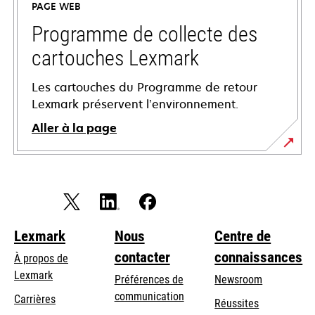
PAGE WEB
nouvel
onglet
Programme de collecte des
cartouches Lexmark
Les cartouches du Programme de retour
Lexmark préservent l’environnement.
Aller à la page
Lexmark
Nous
Centre de
contacter
connaissances
À propos de
Lexmark
Préférences de
Newsroom
communication
Carrières
Réussites