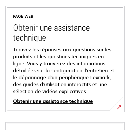
PAGE WEB
Obtenir une assistance
technique
Trouvez les réponses aux questions sur les
produits et les questions techniques en
ligne. Vous y trouverez des informations
détaillées sur la configuration, l'entretien et
le dépannage d'un périphérique Lexmark,
des guides d'utilisation interactifs et une
sélection de vidéos explicatives.
Obtenir une assistance technique
s’ouvre
dans
un