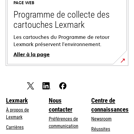
PAGE WEB
nouvel
onglet
Programme de collecte des
cartouches Lexmark
Les cartouches du Programme de retour
Lexmark préservent l’environnement.
Aller à la page
Lexmark
Nous
Centre de
contacter
connaissances
À propos de
Lexmark
Préférences de
Newsroom
communication
Carrières
Réussites