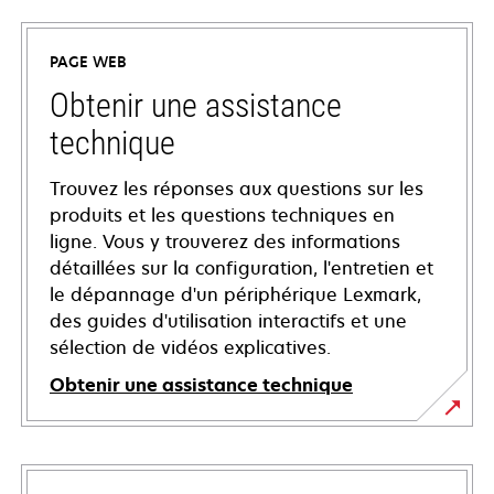
PAGE WEB
Obtenir une assistance
technique
Trouvez les réponses aux questions sur les
produits et les questions techniques en
ligne. Vous y trouverez des informations
détaillées sur la configuration, l'entretien et
le dépannage d'un périphérique Lexmark,
des guides d'utilisation interactifs et une
sélection de vidéos explicatives.
Obtenir une assistance technique
s’ouvre
dans
un