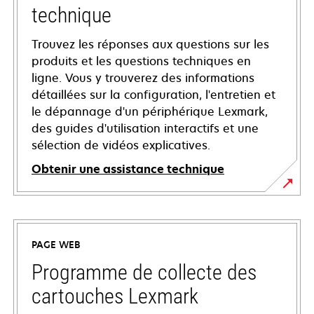
technique
Trouvez les réponses aux questions sur les
produits et les questions techniques en
ligne. Vous y trouverez des informations
détaillées sur la configuration, l'entretien et
le dépannage d'un périphérique Lexmark,
des guides d'utilisation interactifs et une
sélection de vidéos explicatives.
Obtenir une assistance technique
s’ouvre
dans
un
PAGE WEB
nouvel
onglet
Programme de collecte des
cartouches Lexmark