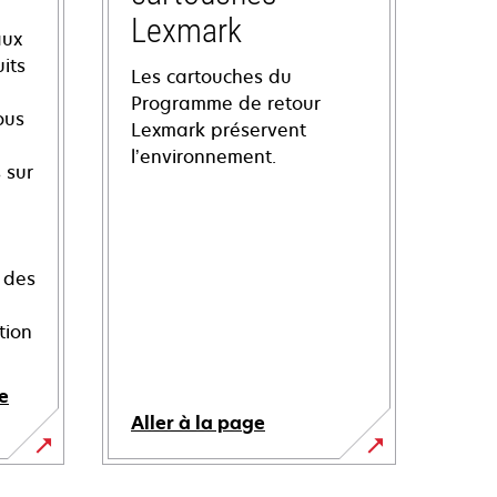
Lexmark
aux
its
Les cartouches du
Programme de retour
ous
Lexmark préservent
l’environnement.
 sur
 des
tion
e
Aller à la page