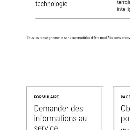
terra
technologie
intell
Tous les renseignements sont susceptibles d'être modifiés sans préav
FORMULAIRE
PAG
Demander des
Ob
informations au
po
service