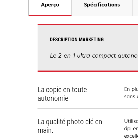
Aperçu
Spécifications
DESCRIPTION MARKETING
Le 2-en-1 ultra-compact auton
La copie en toute
En pl
sans 
autonomie
La qualité photo clé en
Utili
dpi e
main.
excel