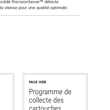
 procédé PrecisionSense™ détecte
 la vitesse pour une qualité optimale.
PAGE WEB
Programme de
collecte des
cartouches