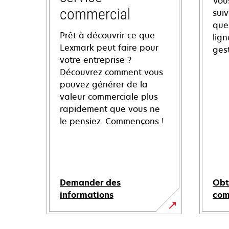
Vou
commercial
sui
ques
Prêt à découvrir ce que
lign
Lexmark peut faire pour
ges
votre entreprise ?
Découvrez comment vous
pouvez générer de la
valeur commerciale plus
rapidement que vous ne
le pensiez. Commençons !
Demander des
Obt
informations
co