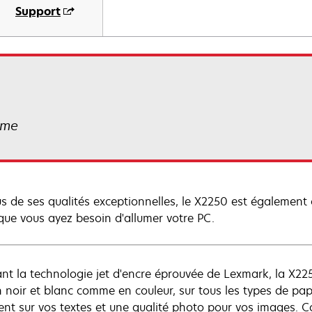
Support
ome
us de ses qualités exceptionnelles, le X2250 est également
que vous ayez besoin d'allumer votre PC.
sant la technologie jet d'encre éprouvée de Lexmark, la X2
n noir et blanc comme en couleur, sur tous les types de pap
lent sur vos textes et une qualité photo pour vos images.