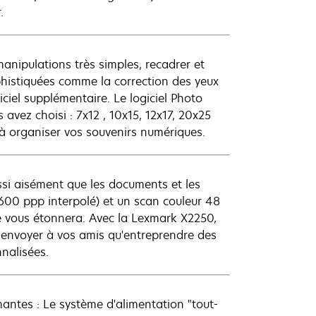
.
anipulations très simples, recadrer et
histiquées comme la correction des yeux
giciel supplémentaire. Le logiciel Photo
vez choisi : 7x12 , 10x15, 12x17, 20x25
 à organiser vos souvenirs numériques.
aussi aisément que les documents et les
600 ppp interpolé) et un scan couleur 48
dre vous étonnera. Avec la Lexmark X2250,
s envoyer à vos amis qu'entreprendre des
nalisées.
antes : Le système d'alimentation "tout-