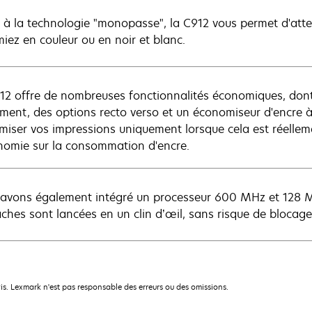
 à la technologie "monopasse", la C912 vous permet d'atte
miez en couleur ou en noir et blanc.
12 offre de nombreuses fonctionnalités économiques, dont
ment, des options recto verso et un économiseur d'encre à 
imiser vos impressions uniquement lorsque cela est réellem
nomie sur la consommation d'encre.
avons également intégré un processeur 600 MHz et 128 M
âches sont lancées en un clin d’œil, sans risque de blocage
is. Lexmark n'est pas responsable des erreurs ou des omissions.