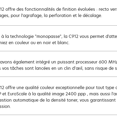
2 offre des fonctionnalités de finition évoluées : recto ve
ages, pour l'agrafage, la perforation et le décalage.
 à la technologie "monopasse", la C912 vous permet d'atte
miez en couleur ou en noir et blanc.
avons également intégré un puissant processeur 600 MHz
s vos tâches sont lancées en un clin d’œil, sans risque de s
12 offre une qualité couleur exceptionnelle pour tout type d
et EuroScale à la qualité image 2400 ppp , mais aussi l'a
estion automatique de la densité toner, vous garantissant
ssion.