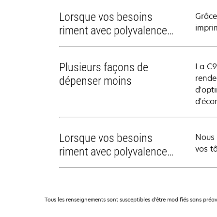
Lorsque vos besoins
Grâce
impri
riment avec polyvalence…
Plusieurs façons de
La C9
rende
dépenser moins
d'opt
d'éco
Lorsque vos besoins
Nous 
vos t
riment avec polyvalence…
Tous les renseignements sont susceptibles d'être modifiés sans préav