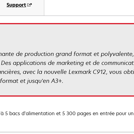
Support
ante de production grand format et polyvalente,
. Des applications de marketing et de communicat
nancières, avec la nouvelle Lexmark C912, vous ob
 format et jusqu’en A3+.
’à 5 bacs d’alimentation et 5 300 pages en entrée pour u