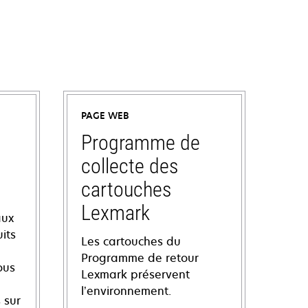
PAGE WEB
Programme de
collecte des
cartouches
Lexmark
aux
its
Les cartouches du
Programme de retour
ous
Lexmark préservent
l’environnement.
 sur