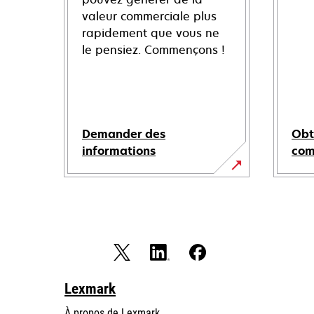
valeur commerciale plus
rapidement que vous ne
le pensiez. Commençons !
Demander des
Obt
informations
co
Lexmark
À propos de Lexmark