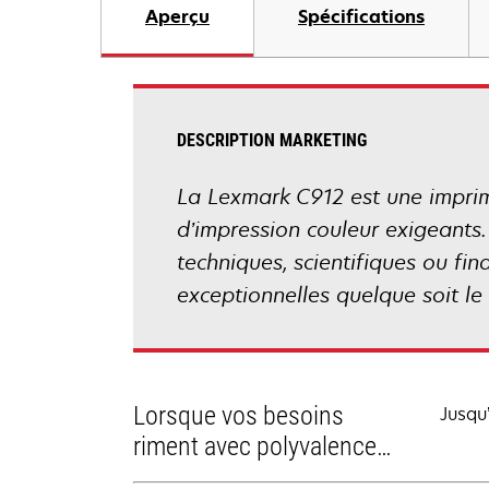
Aperçu
Spécifications
DESCRIPTION MARKETING
La Lexmark C912 est une imprim
d’impression couleur exigeants
techniques, scientifiques ou fi
exceptionnelles quelque soit le
Lorsque vos besoins
Jusqu
riment avec polyvalence…