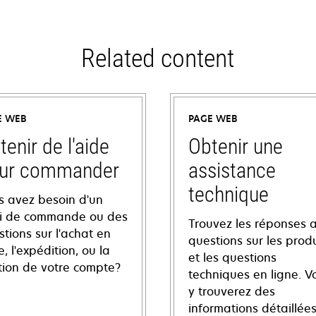
Related content
E WEB
PAGE WEB
tenir de l'aide
Obtenir une
ur commander
assistance
technique
s avez besoin d'un
vi de commande ou des
Trouvez les réponses 
tions sur l'achat en
questions sur les produ
e, l'expédition, ou la
et les questions
tion de votre compte?
techniques en ligne. V
y trouverez des
informations détaillées