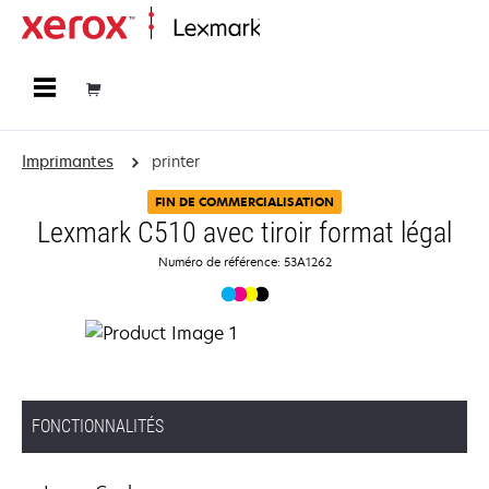
Accueil
Imprimantes
printer
FIN DE COMMERCIALISATION
Lexmark C510 avec tiroir format légal
Numéro de référence: 53A1262
FONCTIONNALITÉS