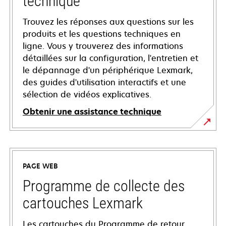
technique
Trouvez les réponses aux questions sur les
produits et les questions techniques en
ligne. Vous y trouverez des informations
détaillées sur la configuration, l'entretien et
le dépannage d'un périphérique Lexmark,
des guides d'utilisation interactifs et une
sélection de vidéos explicatives.
Obtenir une assistance technique
s’ouvre
dans
un
PAGE WEB
nouvel
onglet
Programme de collecte des
cartouches Lexmark
Les cartouches du Programme de retour