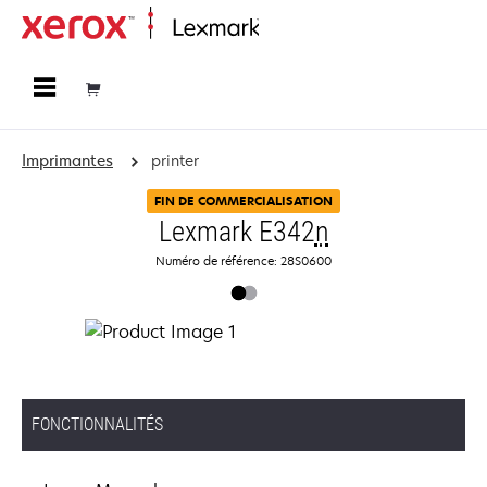
Accueil
Imprimantes
printer
FIN DE COMMERCIALISATION
Lexmark E342
n
Numéro de référence: 28S0600
FONCTIONNALITÉS