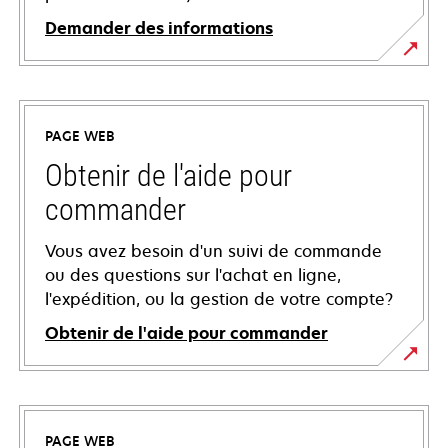
Demander des informations
PAGE WEB
Obtenir de l'aide pour
commander
Vous avez besoin d'un suivi de commande
ou des questions sur l'achat en ligne,
l'expédition, ou la gestion de votre compte?
Obtenir de l'aide pour commander
PAGE WEB