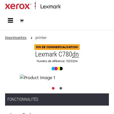
Accueil
Imprimantes
printer
FIN DE COMMERCIALISATION
Lexmark C780
dn
Numéro de référence: 10Z0204
FONCTIONNALITÉS