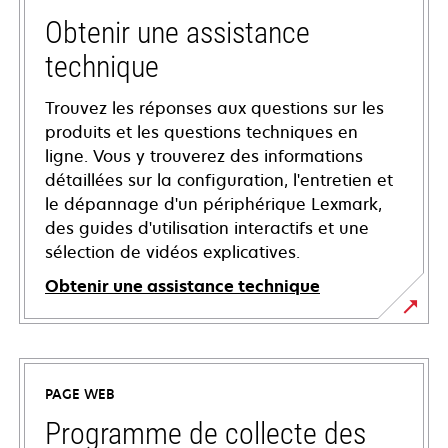
Obtenir une assistance
technique
Trouvez les réponses aux questions sur les
produits et les questions techniques en
ligne. Vous y trouverez des informations
détaillées sur la configuration, l'entretien et
le dépannage d'un périphérique Lexmark,
des guides d'utilisation interactifs et une
sélection de vidéos explicatives.
Obtenir une assistance technique
s’ouvre
dans
un
PAGE WEB
nouvel
onglet
Programme de collecte des