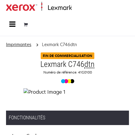
Accueil
Imprimantes
Lexmark C746dtn
FIN DE COMMERCIALISATION
Lexmark C746
dtn
Numéro de référence: 41G0100
FONCTIONNALITÉS