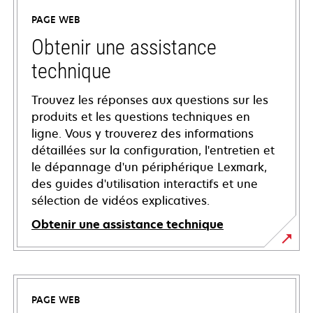
PAGE WEB
Obtenir une assistance
technique
Trouvez les réponses aux questions sur les
produits et les questions techniques en
ligne. Vous y trouverez des informations
détaillées sur la configuration, l'entretien et
le dépannage d'un périphérique Lexmark,
des guides d'utilisation interactifs et une
sélection de vidéos explicatives.
Obtenir une assistance technique
s’ouvre
dans
un
PAGE WEB
nouvel