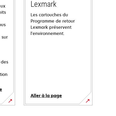
Lexmark
aux
its
Les cartouches du
Programme de retour
ous
Lexmark préservent
l’environnement.
 sur
 des
tion
e
Aller à la page