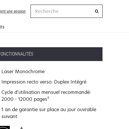
Recherche
vrir une session
its
FONCTIONNALITÉS
Laser Monochrome
Impression recto verso: Duplex Intégré
Cycle d’utilisation mensuel recommandé:
†
2000 - 12000 pages
1 an de garantie sur place au jour ouvrable
suivant