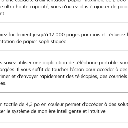
re ultra haute capacité, vous n'aurez plus à ajouter de pap
nt.
mez facilement jusqu'à 12 000 pages par mois et réduisez 
ntation de papier sophistiquée.
s savez utiliser une application de téléphone portable, vous
argées. Il vous suffit de toucher l'écran pour accéder à de
rimer et d'envoyer rapidement des télécopies, des courriel
tés.
an tactile de 4,3 po en couleur permet d'accéder à des solut
iser le système de manière intelligente et intuitive.