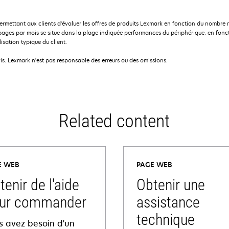
tant aux clients d'évaluer les offres de produits Lexmark en fonction du nombre mo
s par mois se situe dans la plage indiquée performances du périphérique, en fonctio
lisation typique du client.
is. Lexmark n'est pas responsable des erreurs ou des omissions.
Related content
E WEB
PAGE WEB
tenir de l'aide
Obtenir une
ur commander
assistance
technique
s avez besoin d'un