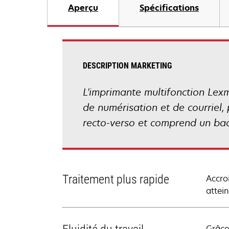
Aperçu
Spécifications
DESCRIPTION MARKETING
L'imprimante multifonction Lexm
de numérisation et de courriel,
recto-verso et comprend un bac
Traitement plus rapide
Accro
attei
Grâce