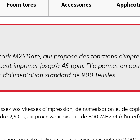
Fournitures
Accessoires
Applicat
ark MX511dte, qui propose des fonctions d'impres
 peut imprimer jusqu'à 45 ppm. Elle permet en out
 d'alimentation standard de 900 feuilles.
issez vos vitesses d'impression, de numérisation et de co
ndre 2,5 Go, au processeur bicœur de 800 MHz et à l'interf
 à une capacité d'alimentation papier maximale de 2 000 f