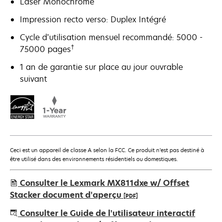
Laser Monochrome
Impression recto verso: Duplex Intégré
Cycle d’utilisation mensuel recommandé: 5000 -
†
75000 pages
1 an de garantie sur place au jour ouvrable
suivant
Ceci est un appareil de classe A selon la FCC. Ce produit n’est pas destiné à
être utilisé dans des environnements résidentiels ou domestiques.
Consulter le Lexmark MX811dxe w/ Offset
Stacker document d'aperçu
[PDF]
s’ouvre
Consulter le Guide de l'utilisateur interactif