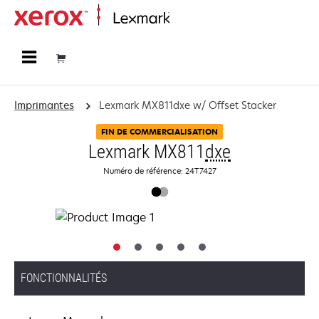
Accueil
Imprimantes
Lexmark MX811dxe w/ Offset Stacker
FIN DE COMMERCIALISATION
Lexmark MX811
dxe
Numéro de référence: 24T7427
FONCTIONNALITÉS