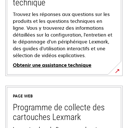
technique
Trouvez les réponses aux questions sur les
produits et les questions techniques en
ligne. Vous y trouverez des informations
détaillées sur la configuration, l'entretien et
le dépannage d'un périphérique Lexmark,
des guides d'utilisation interactifs et une
sélection de vidéos explicatives.
Obtenir une assistance technique
s’ouvre
dans
un
PAGE WEB
nouvel
onglet
Programme de collecte des
cartouches Lexmark