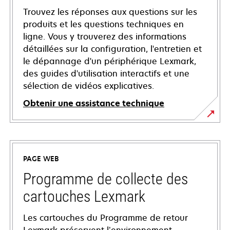
Trouvez les réponses aux questions sur les
produits et les questions techniques en
ligne. Vous y trouverez des informations
détaillées sur la configuration, l'entretien et
le dépannage d'un périphérique Lexmark,
des guides d'utilisation interactifs et une
sélection de vidéos explicatives.
Obtenir une assistance technique
s’ouvre
dans
un
PAGE WEB
nouvel
onglet
Programme de collecte des
cartouches Lexmark
Les cartouches du Programme de retour