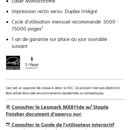
Laser Monochrome
Impression recto verso: Duplex Intégré
Cycle d’utilisation mensuel recommandé: 5000 -
†
75000 pages
1 an de garantie sur place au jour ouvrable
suivant
Ceci est un appareil de classe A selon la FCC. Ce produit n’est pas destiné à
être utilisé dans des environnements résidentiels ou domestiques.
Consulter le Lexmark MX811de w/ Staple
Finisher document d'aperçu
[PDF]
s’ouvre
Consulter le Guide de l'utilisateur interactif