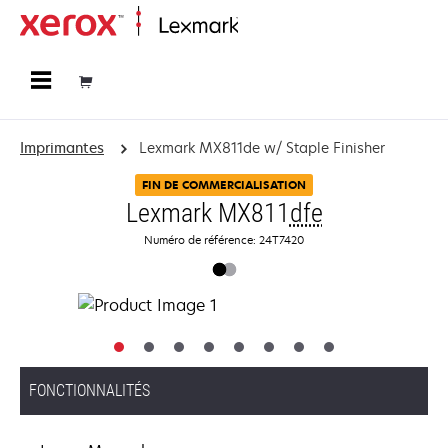
Accueil
Imprimantes
Lexmark MX811de w/ Staple Finisher
FIN DE COMMERCIALISATION
Lexmark MX811
dfe
Numéro de référence: 24T7420
FONCTIONNALITÉS