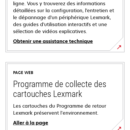
ligne. Vous y trouverez des informations
détaillées sur la configuration, l'entretien et
le dépannage d'un périphérique Lexmark,
des guides d'utilisation interactifs et une
sélection de vidéos explicatives.
Obtenir une assistance technique
s’ouvre
dans
un
PAGE WEB
nouvel
onglet
Programme de collecte des
cartouches Lexmark
Les cartouches du Programme de retour
Lexmark préservent l’environnement.
Aller à la page