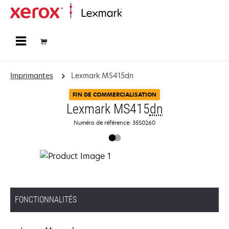
Accueil
Imprimantes
Lexmark MS415dn
FIN DE COMMERCIALISATION
Lexmark MS415
dn
Numéro de référence: 35S0260
FONCTIONNALITÉS