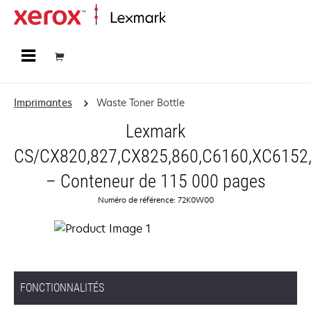
Accueil
Imprimantes
Waste Toner Bottle
Lexmark
CS/CX820,827,CX825,860,C6160,XC6152,
– Conteneur de 115 000 pages
Numéro de référence: 72K0W00
FONCTIONNALITÉS