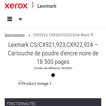
Accueil
Imprimantes
CS921/23, CX920/21/22/23/24 Black TC
Lexmark CS/CX921,923,CX922,924 –
Cartouche de poudre d'encre noire de
18 500 pages
Numéro de référence: 76C00K0
FONCTIONNALITÉS