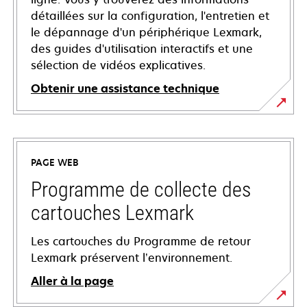
détaillées sur la configuration, l'entretien et
le dépannage d'un périphérique Lexmark,
des guides d'utilisation interactifs et une
sélection de vidéos explicatives.
Obtenir une assistance technique
s’ouvre
dans
un
PAGE WEB
nouvel
onglet
Programme de collecte des
cartouches Lexmark
Les cartouches du Programme de retour
Lexmark préservent l’environnement.
Aller à la page