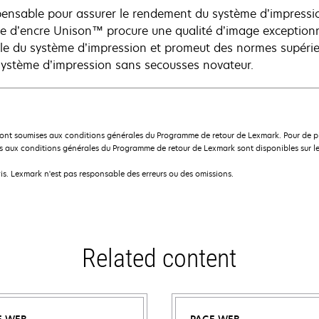
pensable pour assurer le rendement du système d’impressio
e d’encre Unison™ procure une qualité d’image exceptionne
le du système d’impression et promeut des normes supérie
système d’impression sans secousses novateur.
ont soumises aux conditions générales du Programme de retour de Lexmark. Pour de plu
 aux conditions générales du Programme de retour de Lexmark sont disponibles sur le
is. Lexmark n'est pas responsable des erreurs ou des omissions.
Related content