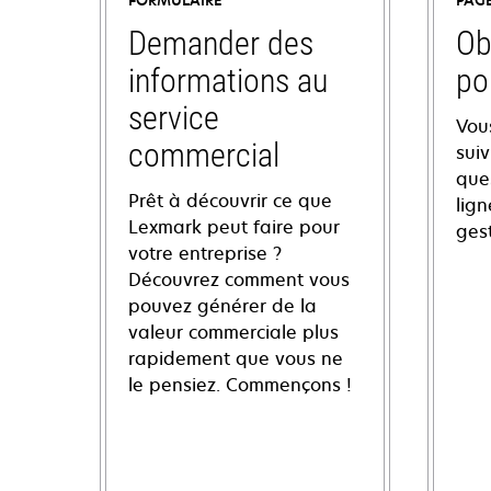
FORMULAIRE
PAG
Demander des
Ob
informations au
po
service
Vou
commercial
sui
ques
Prêt à découvrir ce que
lign
Lexmark peut faire pour
ges
votre entreprise ?
Découvrez comment vous
pouvez générer de la
valeur commerciale plus
rapidement que vous ne
le pensiez. Commençons !