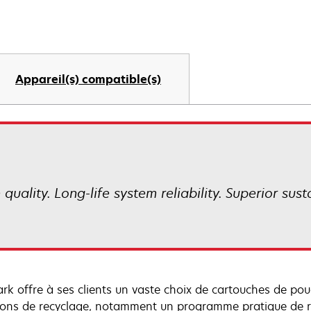
Appareil(s) compatible(s)
uality. Long-life system reliability. Superior sust
rk offre à ses clients un vaste choix de cartouches de pou
ions de recyclage, notamment un programme pratique de ret