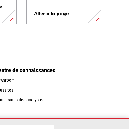
e
Aller à la page
entre de connaissances
wsroom
ussites
nclusions des analystes