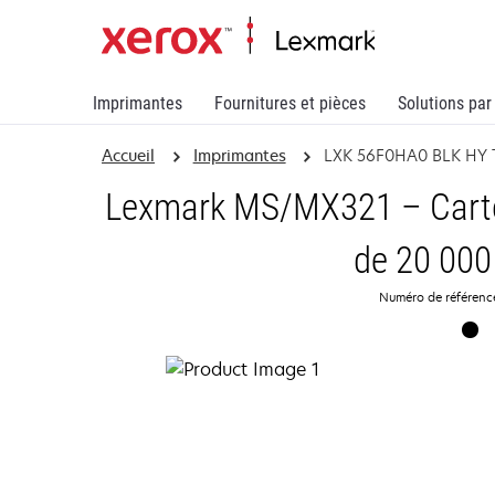
Imprimantes
Fournitures et pièces
Solutions par
Accueil
Imprimantes
LXK 56F0HA0 BLK HY 
Lexmark MS/MX321 – Carto
de 20 000
Numéro de référen