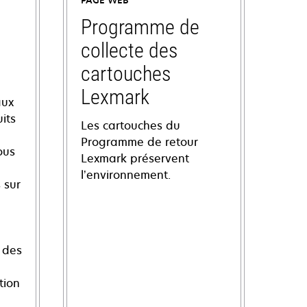
PAGE WEB
Programme de
collecte des
cartouches
Lexmark
aux
its
Les cartouches du
Programme de retour
ous
Lexmark préservent
l’environnement.
 sur
 des
tion