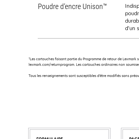
Poudre d’encre Unison™
Indis
poudr
durab
d’un 
†
Les cartouches faisant partie du Programme de retour de Lexmark s
lexmark.com/returnprogram. Les cartouches ordinaires non soumises
Tous les renseignements sont susceptibles d'être modifiés sans préav