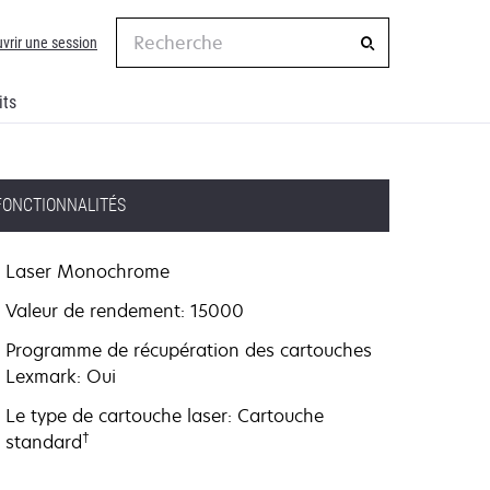
Recherche
vrir une session
its
FONCTIONNALITÉS
Laser Monochrome
Valeur de rendement: 15000
Programme de récupération des cartouches
Lexmark: Oui
Le type de cartouche laser: Cartouche
†
standard