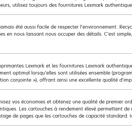
ieurs, utilisez toujours des fournitures Lexmark authentique
a jamais été aussi facile de respecter l’environnement. Recy
s en nous laissant nous occuper des détails. C’est simple, i
mprimantes Lexmark et les fournitures Lexmark authentique
ment optimal lorsqu’elles sont utilisées ensemble (program
ation conjointe »), offrant ainsi une excellente qualité d’i
isez vos économies et obtenez une qualité de premier or
ntiques. Les cartouches à rendement élevé permettent de r
tage de pages que les cartouches de capacité standard. Id