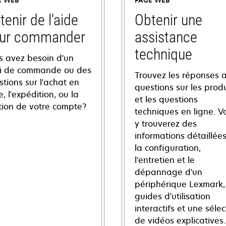
E WEB
PAGE WEB
tenir de l'aide
Obtenir une
ur commander
assistance
technique
s avez besoin d'un
vi de commande ou des
Trouvez les réponses 
tions sur l'achat en
questions sur les produ
e, l'expédition, ou la
et les questions
tion de votre compte?
techniques en ligne. V
y trouverez des
informations détaillées
la configuration,
l'entretien et le
dépannage d'un
périphérique Lexmark,
guides d'utilisation
interactifs et une sélec
de vidéos explicatives.