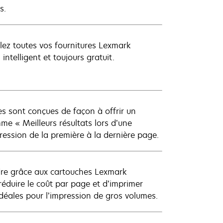
s.
clez toutes vos fournitures Lexmark
ntelligent et toujours gratuit.
s sont conçues de façon à offrir un
me « Meilleurs résultats lors d’une
mpression de la première à la dernière page.
dre grâce aux cartouches Lexmark
éduire le coût par page et d’imprimer
éales pour l’impression de gros volumes.