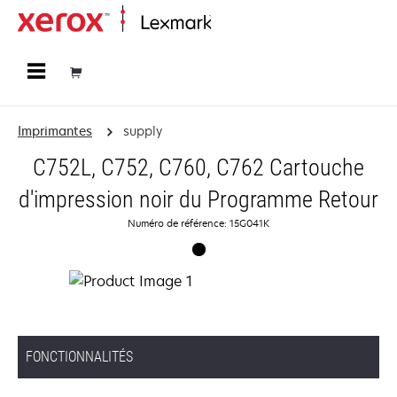
Accueil
Imprimantes
supply
C752L, C752, C760, C762 Cartouche
d'impression noir du Programme Retour
Numéro de référence: 15G041K
FONCTIONNALITÉS