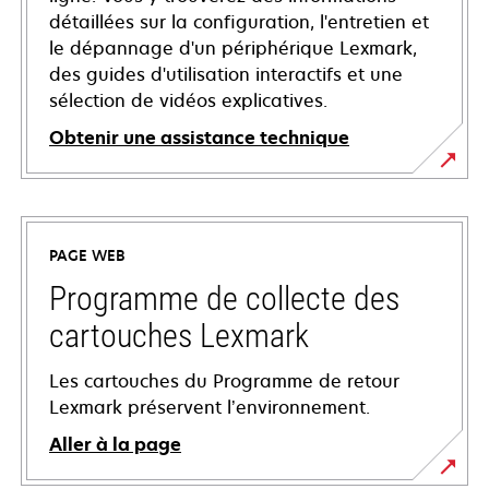
détaillées sur la configuration, l'entretien et
le dépannage d'un périphérique Lexmark,
des guides d'utilisation interactifs et une
sélection de vidéos explicatives.
Obtenir une assistance technique
s’ouvre
dans
un
PAGE WEB
nouvel
onglet
Programme de collecte des
cartouches Lexmark
Les cartouches du Programme de retour
Lexmark préservent l’environnement.
Aller à la page