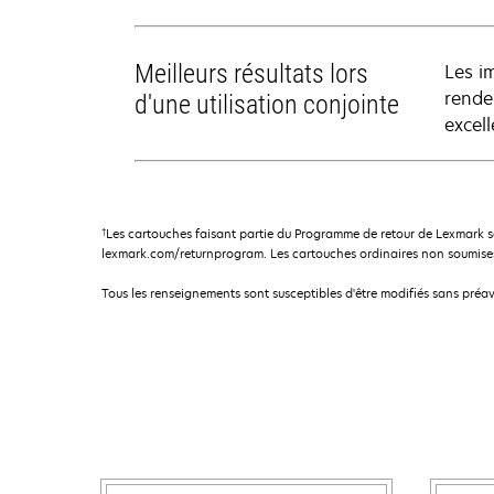
Meilleurs résultats lors
Les i
rende
d'une utilisation conjointe
excel
†
Les cartouches faisant partie du Programme de retour de Lexmark s
lexmark.com/returnprogram. Les cartouches ordinaires non soumises
Tous les renseignements sont susceptibles d'être modifiés sans préav