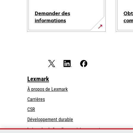
Demander des
Obt
informations
co
Lexmark
À propos de Lexmark
Carrières
CSR
Développement durable
Loi sur la chaîne d'approvisionnement