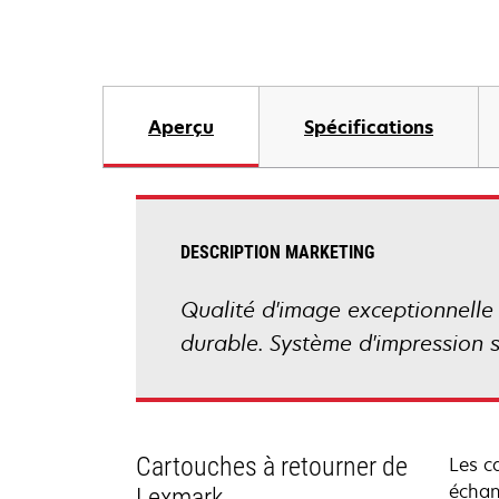
Aperçu
Spécifications
DESCRIPTION MARKETING
Qualité d'image exceptionnelle
durable. Système d'impression 
Cartouches à retourner de
Les c
échan
Lexmark