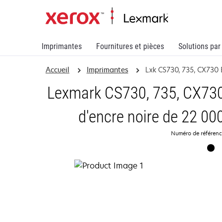
Imprimantes
Fournitures et pièces
Solutions par
Accueil
Imprimantes
Lxk CS730, 735, CX730 
Lexmark CS730, 735, CX730
d'encre noire de 22 00
Numéro de référen