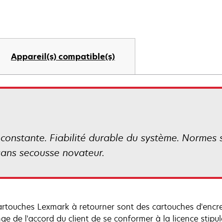
Appareil(s) compatible(s)
 constante. Fiabilité durable du système. Norme
sans secousse novateur.
artouches Lexmark à retourner sont des cartouches d'encre
ge de l'accord du client de se conformer à la licence stipul