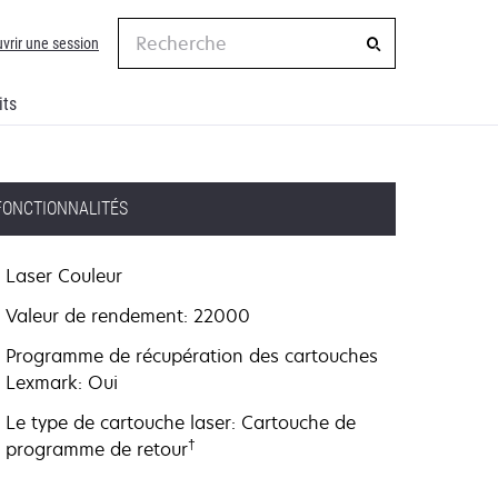
Recherche
vrir une session
its
FONCTIONNALITÉS
Laser Couleur
Valeur de rendement: 22000
Programme de récupération des cartouches
Lexmark: Oui
Le type de cartouche laser: Cartouche de
†
programme de retour