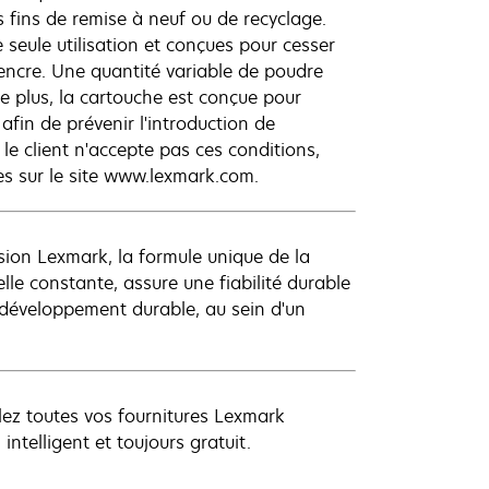
 fins de remise à neuf ou de recyclage.
seule utilisation et conçues pour cesser
'encre. Une quantité variable de poudre
e plus, la cartouche est conçue pour
fin de prévenir l'introduction de
le client n'accepte pas ces conditions,
es sur le site www.lexmark.com.
ion Lexmark, la formule unique de la
le constante, assure une fiabilité durable
développement durable, au sein d'un
clez toutes vos fournitures Lexmark
ntelligent et toujours gratuit.