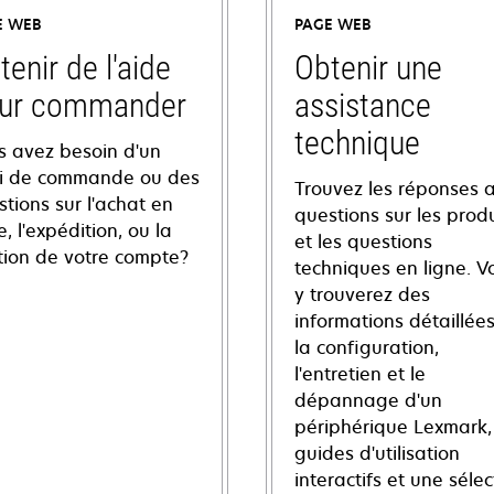
E WEB
PAGE WEB
tenir de l'aide
Obtenir une
ur commander
assistance
technique
s avez besoin d'un
vi de commande ou des
Trouvez les réponses 
tions sur l'achat en
questions sur les produ
e, l'expédition, ou la
et les questions
tion de votre compte?
techniques en ligne. V
y trouverez des
informations détaillées
la configuration,
l'entretien et le
dépannage d'un
périphérique Lexmark,
guides d'utilisation
interactifs et une sélec