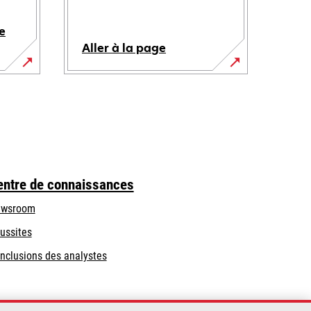
e
Aller à la page
entre de connaissances
wsroom
ussites
nclusions des analystes