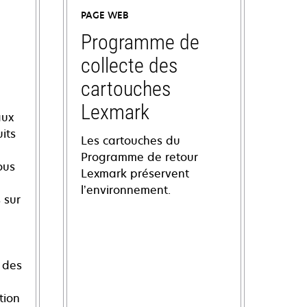
PAGE WEB
Programme de
collecte des
cartouches
Lexmark
aux
its
Les cartouches du
Programme de retour
ous
Lexmark préservent
l’environnement.
 sur
 des
tion