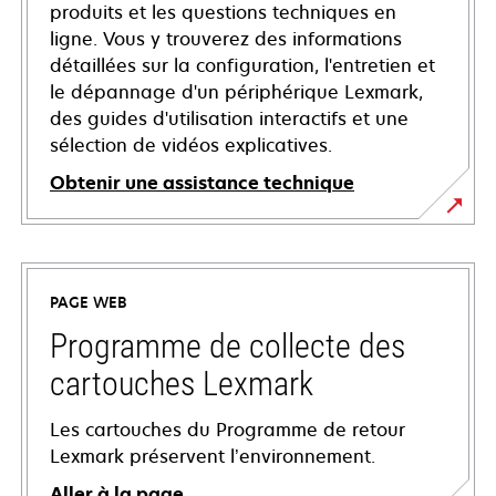
produits et les questions techniques en
ligne. Vous y trouverez des informations
détaillées sur la configuration, l'entretien et
le dépannage d'un périphérique Lexmark,
des guides d'utilisation interactifs et une
sélection de vidéos explicatives.
Obtenir une assistance technique
s’ouvre
dans
un
PAGE WEB
nouvel
onglet
Programme de collecte des
cartouches Lexmark
Les cartouches du Programme de retour
Lexmark préservent l’environnement.
Aller à la page