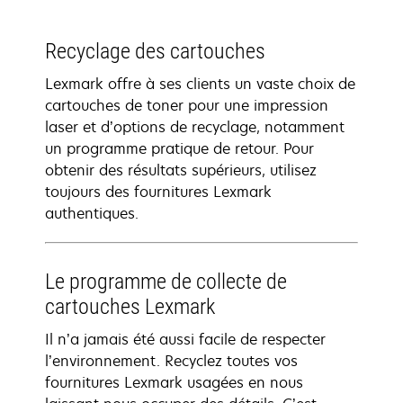
Recyclage des cartouches
Lexmark offre à ses clients un vaste choix de
cartouches de toner pour une impression
laser et d’options de recyclage, notamment
un programme pratique de retour. Pour
obtenir des résultats supérieurs, utilisez
toujours des fournitures Lexmark
authentiques.
Le programme de collecte de
cartouches Lexmark
Il n’a jamais été aussi facile de respecter
l’environnement. Recyclez toutes vos
fournitures Lexmark usagées en nous