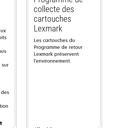
collecte des
cartouches
Lexmark
aux
its
Les cartouches du
Programme de retour
ous
Lexmark préservent
l’environnement.
 sur
 des
tion
e