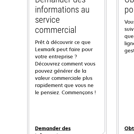
informations au
po
service
Vou
commercial
sui
ques
Prêt à découvrir ce que
lign
Lexmark peut faire pour
ges
votre entreprise ?
Découvrez comment vous
pouvez générer de la
valeur commerciale plus
rapidement que vous ne
le pensiez. Commençons !
Demander des
Obt