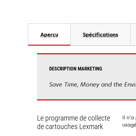
Aperçu
Spécifications
DESCRIPTION MARKETING
Save Time, Money and the Envi
Le programme de collecte
Il n’
usagée
de cartouches Lexmark