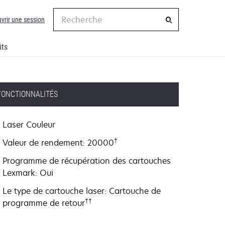
Recherche
vrir une session
its
FONCTIONNALITÉS
Laser Couleur
†
Valeur de rendement: 20000
Programme de récupération des cartouches
Lexmark: Oui
Le type de cartouche laser: Cartouche de
††
programme de retour