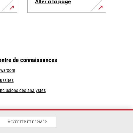
Aller à la page
entre de connaissances
wsroom
ussites
nclusions des analystes
ACCEPTER ET FERMER