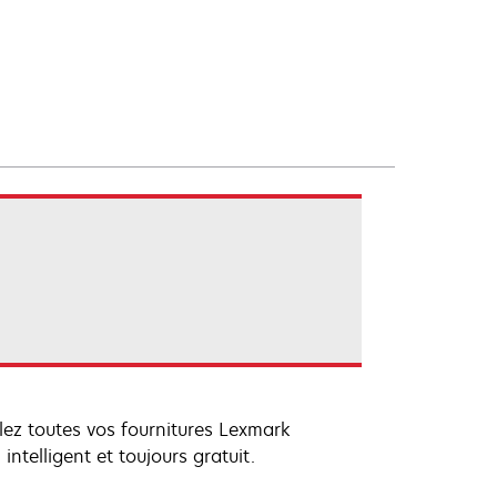
clez toutes vos fournitures Lexmark
ntelligent et toujours gratuit.