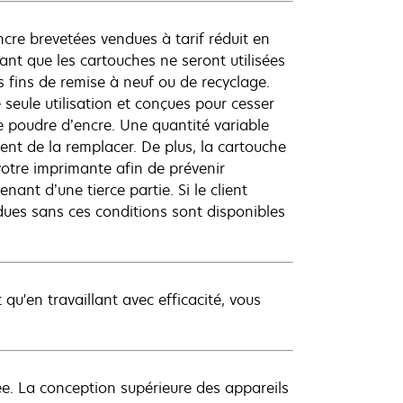
cre brevetées vendues à tarif réduit en
ant que les cartouches ne seront utilisées
 fins de remise à neuf ou de recyclage.
seule utilisation et conçues pour cesser
e poudre d’encre. Une quantité variable
nt de la remplacer. De plus, la cartouche
otre imprimante afin de prévenir
ant d’une tierce partie. Si le client
ues sans ces conditions sont disponibles
qu'en travaillant avec efficacité, vous
e. La conception supérieure des appareils