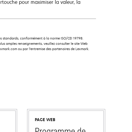
rtouche pour maximiser la valeur, la
s standards, conformément à la norme ISO/CEI 19798.
us amples renseignements, veuillez consulter le site Web
xmark.com ou par l’entremise des partenaires de Lexmark.
PAGE WEB
Programme de