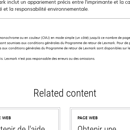
rk inclut un appariement précis entre l'imprimante et la ca
té et la responsabilité environnementale.
onochrome ou en couleur (CMJ) en mode simple (un côté) jusqu'à ce nombre de page
sont soumises aux conditions générales du Programme de retour de Lexmark. Pour de pl
 aux conditions générales du Programme de retour de Lexmark sont disponibles sur le
is. Lexmark n'est pas responsable des erreurs ou des omissions.
Related content
E WEB
PAGE WEB
tenir de l'aide
Obtenir une