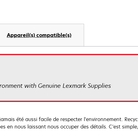
Appareil(s) compatible(s)
ronment with Genuine Lexmark Supplies
a jamais été aussi facile de respecter l'environnement. Recy
s en nous laissant nous occuper des détails. C'est simple, i