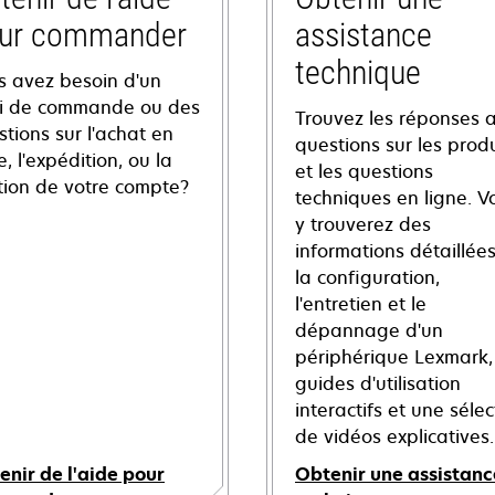
ur commander
assistance
technique
s avez besoin d'un
vi de commande ou des
Trouvez les réponses 
tions sur l'achat en
questions sur les produ
e, l'expédition, ou la
et les questions
tion de votre compte?
techniques en ligne. V
y trouverez des
informations détaillées
la configuration,
l'entretien et le
dépannage d'un
périphérique Lexmark,
guides d'utilisation
interactifs et une sélec
de vidéos explicatives.
enir de l'aide pour
Obtenir une assistanc