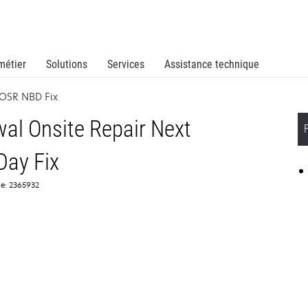
métier
Solutions
Services
Assistance technique
 OSR NBD Fix
al Onsite Repair Next
Day Fix
ce: 2365932