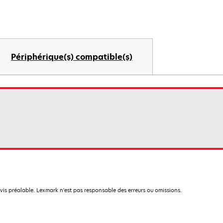
Périphérique(s) compatible(s)
avis préalable. Lexmark n'est pas responsable des erreurs ou omissions.