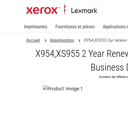
Imprimantes
Fournitures et pièces
Applications 
Accueil
Imprimantes
X954,XS955 2yr renew
X954,XS955 2 Year Renew
Business 
Numéro de référen