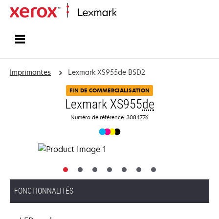
Accueil
Imprimantes
Lexmark XS955de BSD2
FIN DE COMMERCIALISATION
Lexmark XS955
de
Numéro de référence: 3084776
FONCTIONNALITÉS