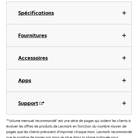
Spécifications
Fournitures
Accessoires
Apps
Support
†
"Volume mensuel recommandé" est une série de pages qui aident les clients à
évaluer les offres de produits de Lexmark en fonction du nombre moyen de
pages que les clients prévoient d’imprimer chaque mois. Lexmark recommande
que le nombre de pages par mois se situe dans la plage indiquée pour