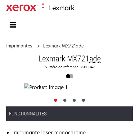
Accueil
Imprimantes
Lexmark MX721ade
Lexmark MX721
ade
Numéro de référence: 25B0042
FONCTIONNALITÉS
Imprimante laser monochrome