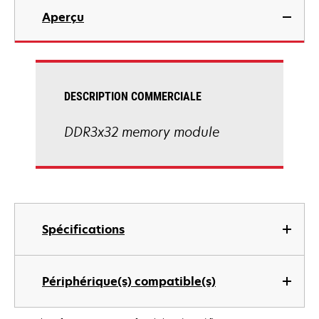
Aperçu
DESCRIPTION COMMERCIALE
DDR3x32 memory module
Spécifications
Périphérique(s) compatible(s)