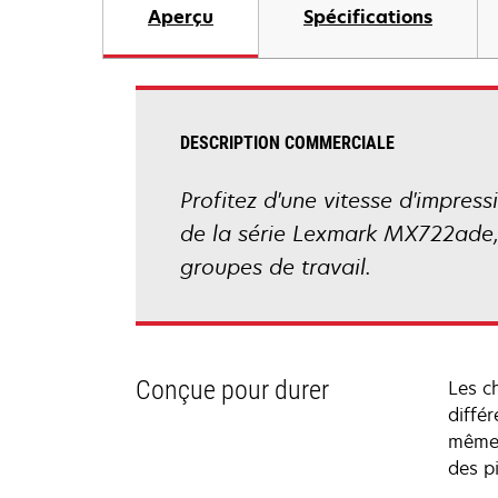
Aperçu
Spécifications
DESCRIPTION COMMERCIALE
Profitez d'une vitesse d'impres
de la série Lexmark MX722ade,
groupes de travail.
Conçue pour durer
Les ch
diffé
même 
des p