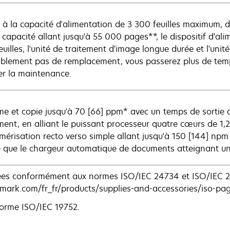
 à la capacité d'alimentation de 3 300 feuilles maximum,
 capacité allant jusqu'à 55 000 pages**, le dispositif d'
uilles, l'unité de traitement d'image longue durée et l'unit
blement pas de remplacement, vous passerez plus de tem
er la maintenance.
me et copie jusqu'à 70 [66] ppm* avec un temps de sortie
ment, en alliant le puissant processeur quatre cœurs de 
mérisation recto verso simple allant jusqu'à 150 [144] npm 
que le chargeur automatique de documents atteignant une
rées conformément aux normes ISO/IEC 24734 et ISO/IEC 2
xmark.com/fr_fr/products/supplies-and-accessories/iso-pag
orme ISO/IEC 19752.