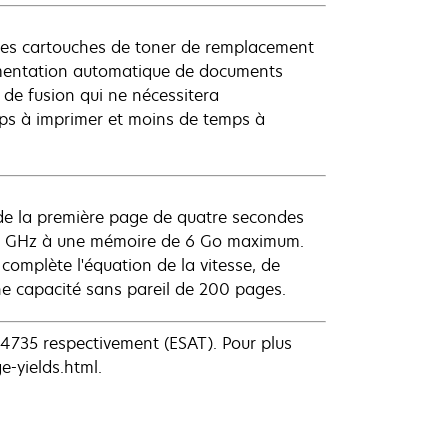
 des cartouches de toner de remplacement
alimentation automatique de documents
é de fusion qui ne nécessitera
ps à imprimer et moins de temps à
 de la première page de quatre secondes
1,2 GHz à une mémoire de 6 Go maximum.
complète l'équation de la vitesse, de
 capacité sans pareil de 200 pages.
4735 respectivement (ESAT). Pour plus
e-yields.html.