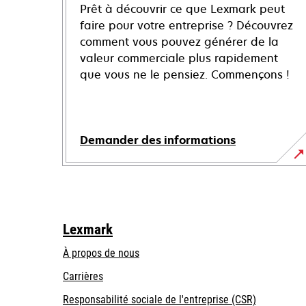
Prêt à découvrir ce que Lexmark peut
faire pour votre entreprise ? Découvrez
comment vous pouvez générer de la
valeur commerciale plus rapidement
que vous ne le pensiez. Commençons !
Demander des informations
Lexmark
À propos de nous
Carrières
s’ouvre
s’ouvre
Responsabilité sociale de l'entreprise (CSR)