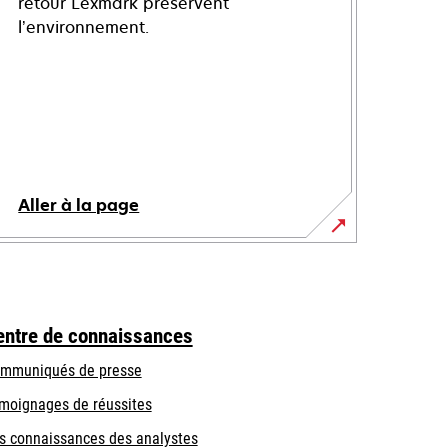
retour Lexmark préservent
l’environnement.
Aller à la page
entre de connaissances
mmuniqués de presse
moignages de réussites
s connaissances des analystes