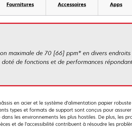
Fournitures
Accessoires
Apps
sion maximale de 70 [66] ppm* en divers endroits
 doté de fonctions et de performances répondan
âssis en acier et le système d'alimentation papier robuste 
rents types et formats de support sont conçus pour assurer 
dans les environnements les plus hostiles. De plus, les p
ièces et de l'accessibilité contribuent à résoudre les prob