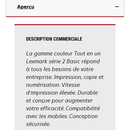
dans
Aperçu
un
nouvel
onglet
DESCRIPTION COMMERCIALE
La gamme couleur Tout en un
Lexmark série 2 Basic répond
à tous les besoins de votre
entreprise. Impression, copie et
numérisation. Vitesse
d’impression élevée. Durable
et conçue pour augmenter
votre efficacité. Compatibilité
avec les mobiles. Conception
sécurisée.