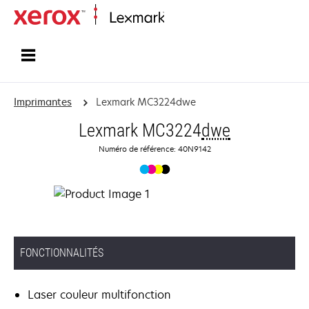
Accueil
Imprimantes
Lexmark MC3224dwe
Lexmark MC3224
dwe
Numéro de référence: 40N9142
FONCTIONNALITÉS
Laser couleur multifonction