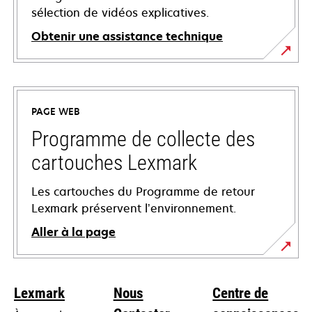
sélection de vidéos explicatives.
Obtenir une assistance technique
s’ouvre
dans
un
PAGE WEB
nouvel
onglet
Programme de collecte des
cartouches Lexmark
Les cartouches du Programme de retour
Lexmark préservent l’environnement.
Aller à la page
Lexmark
Nous
Centre de