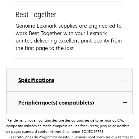
Best Together
Genuine Lexmark supplies are engineered to
work Best Together with your Lexmark
printer, delivering excellent print quality from
the first page to the last.
Spécifications
Périphérique(s) compatible(s)
†
Rendement moyen continu déclaré des cartouches de toner noir ou CMJ
composite utilisées en mode d'impression une face (recto) jusqu'à ce nombre
de pages standard conformément à la norme ISO/IEC 19798.
††
Les cartouches du Programme de retour Lexmark sont soumises aux termes et