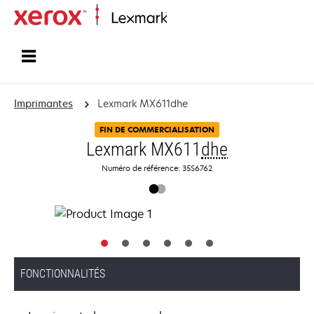
Accueil
Imprimantes
Lexmark MX611dhe
FIN DE COMMERCIALISATION
Lexmark MX611
dhe
Numéro de référence: 35S6762
FONCTIONNALITÉS