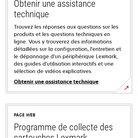
Obtenir une assistance
technique
Trouvez les réponses aux questions sur les
produits et les questions techniques en
ligne. Vous y trouverez des informations
détaillées sur la configuration, l'entretien et
le dépannage d'un périphérique Lexmark,
des guides d'utilisation interactifs et une
sélection de vidéos explicatives.
Obtenir une assistance technique
s’ouvre
dans
un
PAGE WEB
nouvel
onglet
Programme de collecte des
cartouches Lexmark