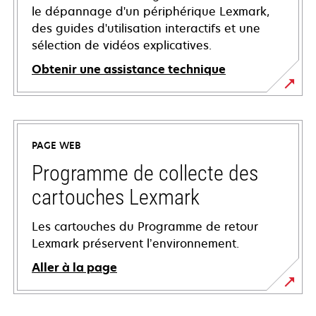
le dépannage d'un périphérique Lexmark,
des guides d'utilisation interactifs et une
sélection de vidéos explicatives.
Obtenir une assistance technique
s’ouvre
dans
un
PAGE WEB
nouvel
onglet
Programme de collecte des
cartouches Lexmark
Les cartouches du Programme de retour
Lexmark préservent l’environnement.
Aller à la page