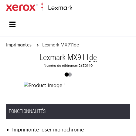
Accueil
Imprimantes
Lexmark MX911de
Lexmark MX911
de
Numéro de référence: 26Z0140
FONCTIONNALITÉS
Imprimante laser monochrome