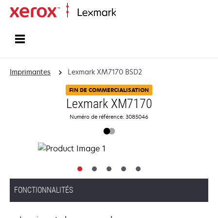
Accueil
Imprimantes
Lexmark XM7170 BSD2
FIN DE COMMERCIALISATION
Lexmark XM7170
Numéro de référence: 3085046
FONCTIONNALITÉS