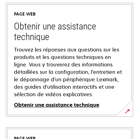
PAGE WEB
Obtenir une assistance
technique
Trouvez les réponses aux questions sur les
produits et les questions techniques en
ligne. Vous y trouverez des informations
détaillées sur la configuration, l'entretien et
le dépannage d'un périphérique Lexmark,
des guides d'utilisation interactifs et une
sélection de vidéos explicatives.
Obtenir une assistance technique
s’ouvre
dans
un
PAGE WEB