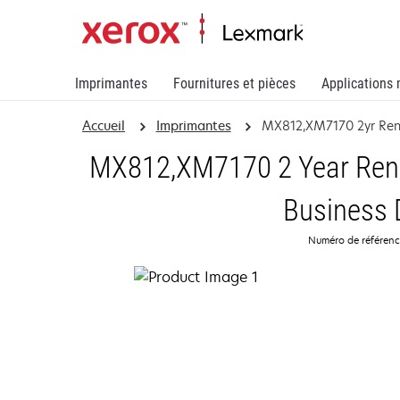
Imprimantes
Fournitures et pièces
Applications 
Accueil
Imprimantes
MX812,XM7170 2yr Re
MX812,XM7170 2 Year Rene
Business 
Numéro de référen