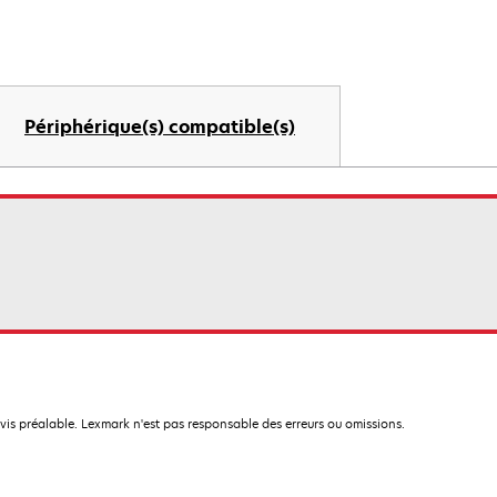
Périphérique(s) compatible(s)
avis préalable. Lexmark n'est pas responsable des erreurs ou omissions.